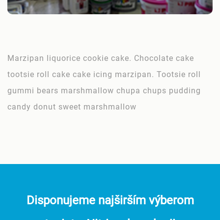
Marzipan liquorice cookie cake. Chocolate cake
tootsie roll cake cake icing marzipan. Tootsie roll
gummi bears marshmallow chupa chups pudding
candy donut sweet marshmallow
Disponujeme najširším výberom