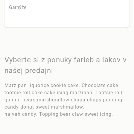
Garnýže
Vyberte si z ponuky farieb a lakov v
našej predajni
Marzipan liquorice cookie cake. Chocolate cake
tootsie roll cake cake icing marzipan. Tootsie roll
gummi bears marshmallow chupa chups pudding
candy donut sweet marshmallow.
halvah candy. Topping bear claw sweet icing.