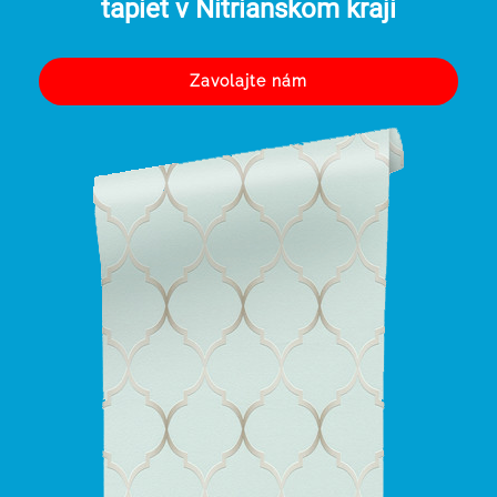
tapiet v Nitrianskom kraji
Zavolajte nám